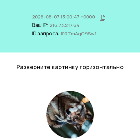
2026-08-07 13:00:47 +0000
Ваш IP:
216.73.217.64
ID запроса:
l0RTmAgO9Sw1
Разверните картинку горизонтально