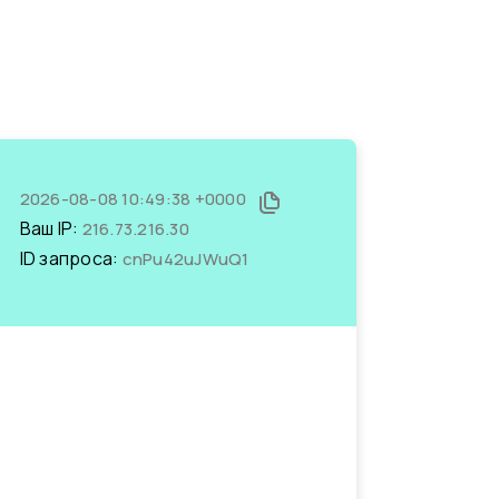
2026-08-08 10:49:38 +0000
Ваш IP:
216.73.216.30
ID запроса:
cnPu42uJWuQ1