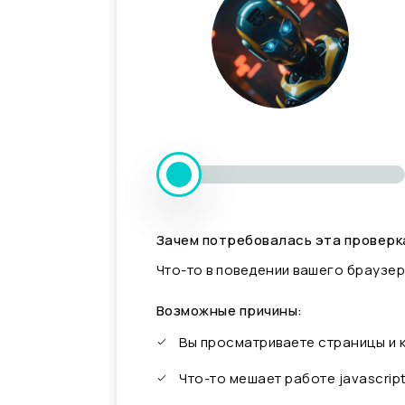
Зачем потребовалась эта проверк
Что-то в поведении вашего браузер
Возможные причины:
Вы просматриваете страницы и
Что-то мешает работе javascrip