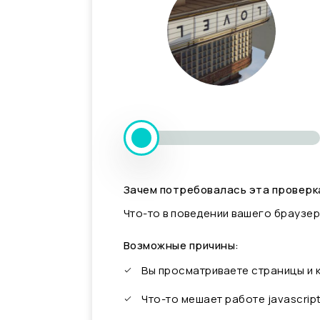
Зачем потребовалась эта проверк
Что-то в поведении вашего браузер
Возможные причины:
Вы просматриваете страницы и
Что-то мешает работе javascrip