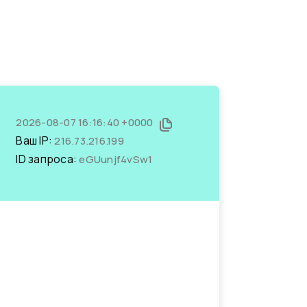
2026-08-07 16:16:40 +0000
Ваш IP:
216.73.216.199
ID запроса:
eGUunjf4vSw1