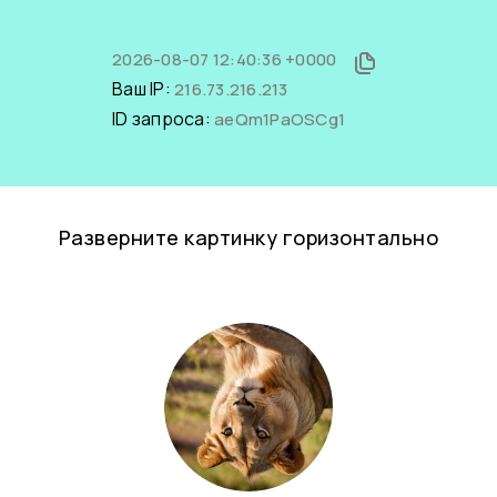
2026-08-07 12:40:36 +0000
Ваш IP:
216.73.216.213
ID запроса:
aeQm1PaOSCg1
Разверните картинку горизонтально