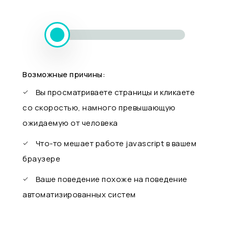
Возможные причины:
Вы просматриваете страницы и кликаете
со скоростью, намного превышающую
ожидаемую от человека
Что-то мешает работе javascript в вашем
браузере
Ваше поведение похоже на поведение
автоматизированных систем