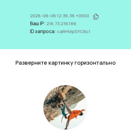
2026-08-08 12:36:38 +0000
Ваш IP:
216.73.216.189
ID запроса:
caRHMpSYC8c1
Разверните картинку горизонтально