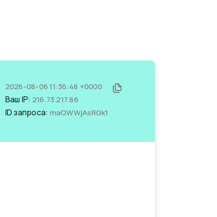
2026-08-06 11:36:48 +0000
Ваш IP:
216.73.217.86
ID запроса:
maOWWjAsRGk1