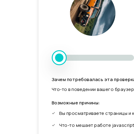
Зачем потребовалась эта проверк
Что-то в поведении вашего браузер
Возможные причины:
Вы просматриваете страницы и
Что-то мешает работе javascrip