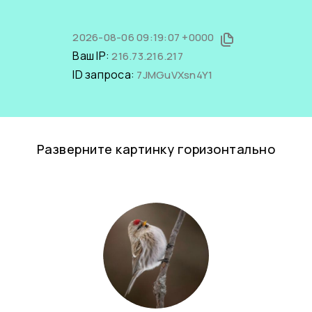
2026-08-06 09:19:07 +0000
Ваш IP:
216.73.216.217
ID запроса:
7JMGuVXsn4Y1
Разверните картинку горизонтально