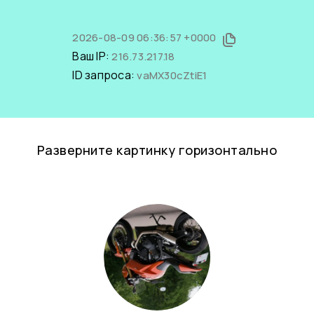
2026-08-09 06:36:57 +0000
Ваш IP:
216.73.217.18
ID запроса:
vaMX30cZtiE1
Разверните картинку горизонтально