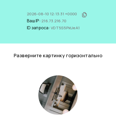
2026-08-10 12:13:31 +0000
Ваш IP:
216.73.216.70
ID запроса:
VDT5S5PkUeA1
Разверните картинку горизонтально