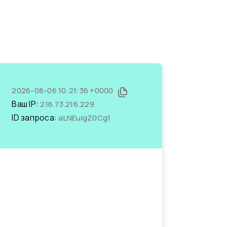
2026-08-06 10:21:36 +0000
Ваш IP:
216.73.216.229
ID запроса:
aLNEuigZ0Cg1