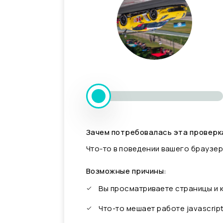
Зачем потребовалась эта проверк
Что-то в поведении вашего браузер
Возможные причины:
Вы просматриваете страницы и
Что-то мешает работе javascrip