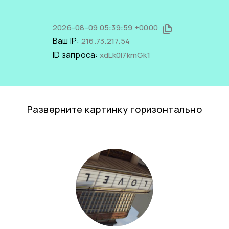
2026-08-09 05:39:59 +0000
Ваш IP:
216.73.217.54
ID запроса:
xdLk0l7kmGk1
Разверните картинку горизонтально