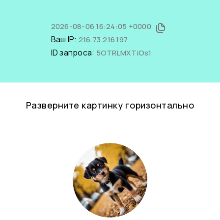
2026-08-06 16:24:05 +0000
Ваш IP:
216.73.216.197
ID запроса:
5OTRLMXTiOs1
Разверните картинку горизонтально