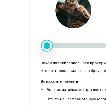
Зачем потребовалась эта проверк
Что-то в поведении вашего браузер
Возможные причины:
Вы просматриваете страницы и
Что-то мешает работе javascrip