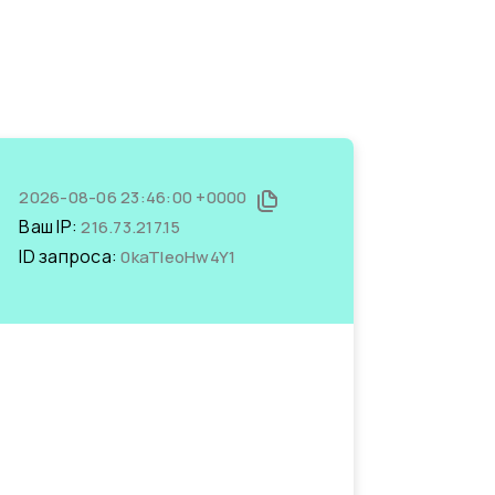
2026-08-06 23:46:00 +0000
Ваш IP:
216.73.217.15
ID запроса:
0kaTleoHw4Y1