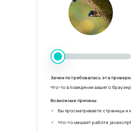
Зачем потребовалась эта проверк
Что-то в поведении вашего браузер
Возможные причины:
Вы просматриваете страницы и
Что-то мешает работе javascrip