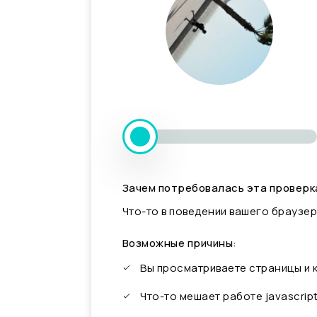
Зачем потребовалась эта проверк
Что-то в поведении вашего браузер
Возможные причины:
Вы просматриваете страницы и
Что-то мешает работе javascrip