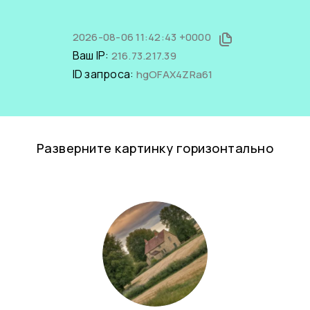
2026-08-06 11:42:43 +0000
Ваш IP:
216.73.217.39
ID запроса:
hgOFAX4ZRa61
Разверните картинку горизонтально