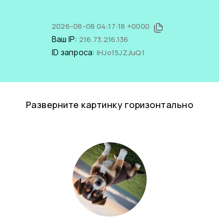
2026-08-08 04:17:18 +0000
Ваш IP:
216.73.216.136
ID запроса:
IHJo15JZJuQ1
Разверните картинку горизонтально