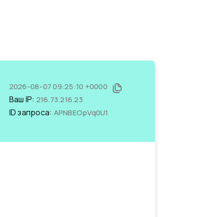
2026-08-07 09:25:10 +0000
Ваш IP:
216.73.216.23
ID запроса:
APNBEOpVq0U1