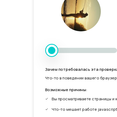
Зачем потребовалась эта проверк
Что-то в поведении вашего браузер
Возможные причины:
Вы просматриваете страницы и
Что-то мешает работе javascrip