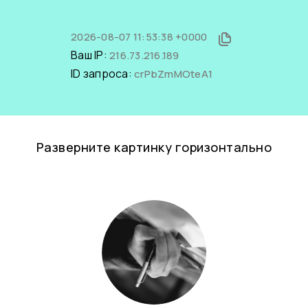
2026-08-07 11:53:38 +0000
Ваш IP:
216.73.216.189
ID запроса:
crPbZmMOteA1
Разверните картинку горизонтально