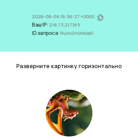
2026-08-06 18:56:27 +0000
Ваш IP:
216.73.217.165
ID запроса:
RuVxShVoNa61
Разверните картинку горизонтально