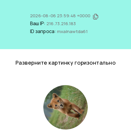
2026-08-06 23:59:48 +0000
Ваш IP:
216.73.216.183
ID запроса:
mxaInawtda61
Разверните картинку горизонтально