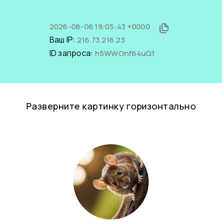
2026-08-06 19:05:43 +0000
Ваш IP:
216.73.216.23
ID запроса:
h5WWOnf64uQ1
Разверните картинку горизонтально