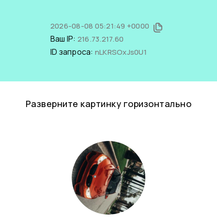
2026-08-08 05:21:49 +0000
Ваш IP:
216.73.217.60
ID запроса:
nLKRSOxJs0U1
Разверните картинку горизонтально