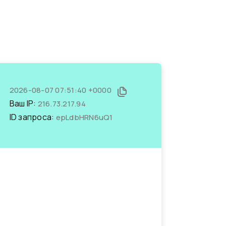
2026-08-07 07:51:40 +0000
Ваш IP:
216.73.217.94
ID запроса:
epLdbHRN6uQ1