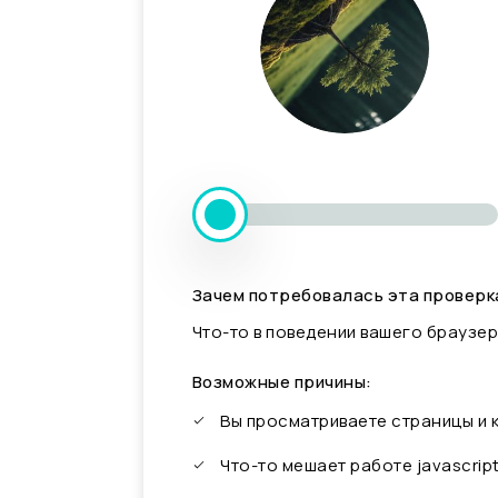
Зачем потребовалась эта проверк
Что-то в поведении вашего браузер
Возможные причины:
Вы просматриваете страницы и
Что-то мешает работе javascrip