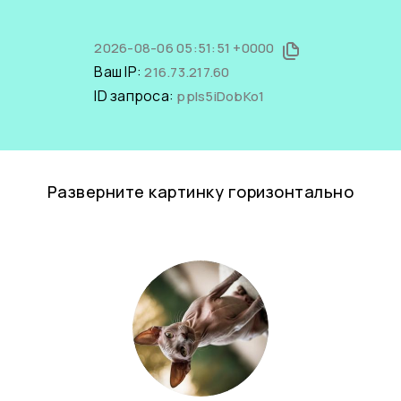
2026-08-06 05:51:51 +0000
Ваш IP:
216.73.217.60
ID запроса:
ppIs5iDobKo1
Разверните картинку горизонтально