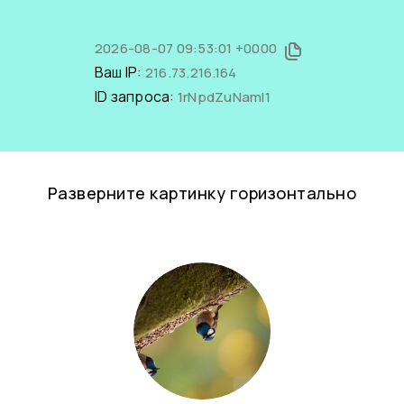
2026-08-07 09:53:01 +0000
Ваш IP:
216.73.216.164
ID запроса:
1rNpdZuNamI1
Разверните картинку горизонтально