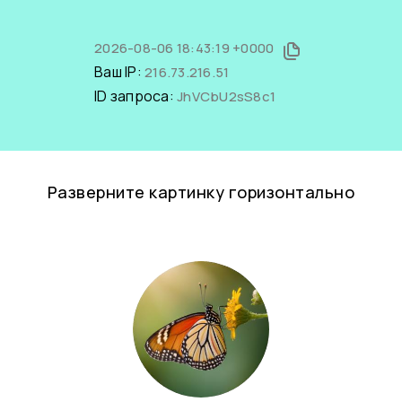
2026-08-06 18:43:19 +0000
Ваш IP:
216.73.216.51
ID запроса:
JhVCbU2sS8c1
Разверните картинку горизонтально