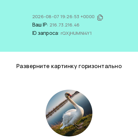
2026-08-07 19:26:53 +0000
Ваш IP:
216.73.216.46
ID запроса:
rQXjHUMNi4Y1
Разверните картинку горизонтально