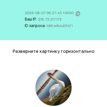
2026-08-07 06:27:43 +0000
Ваш IP:
216.73.217.175
ID запроса:
hRKw6UuDf4Y1
Разверните картинку горизонтально