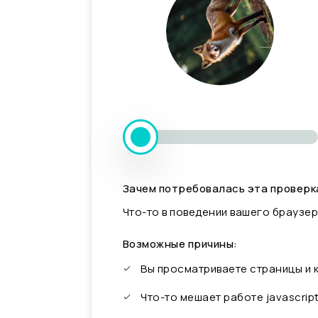
Зачем потребовалась эта проверк
Что-то в поведении вашего браузер
Возможные причины:
Вы просматриваете страницы и
Что-то мешает работе javascrip