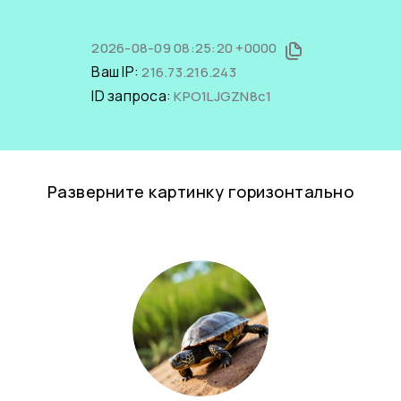
2026-08-09 08:25:20 +0000
Ваш IP:
216.73.216.243
ID запроса:
KPO1LJGZN8c1
Разверните картинку горизонтально