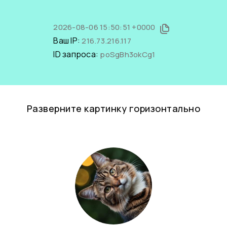
2026-08-06 15:50:51 +0000
Ваш IP:
216.73.216.117
ID запроса:
poSgBh3okCg1
Разверните картинку горизонтально