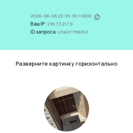
2026-08-06 23:55:30 +0000
Ваш IP:
216.73.217.9
ID запроса:
UtaQYYtNi0U1
Разверните картинку горизонтально