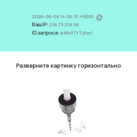
2026-08-06 14:06:51 +0000
Ваш IP:
216.73.216.56
ID запроса:
p6Rr3TfTjSw1
Разверните картинку горизонтально