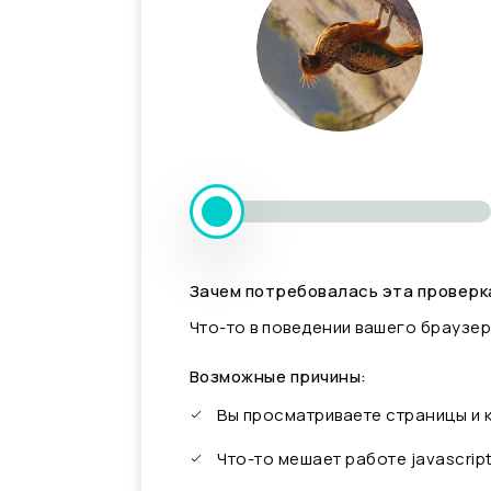
Зачем потребовалась эта проверк
Что-то в поведении вашего браузер
Возможные причины:
Вы просматриваете страницы и
Что-то мешает работе javascrip