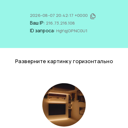
2026-08-07 20:42:17 +0000
Ваш IP:
216.73.216.108
ID запроса:
HgYqjGPNC0U1
Разверните картинку горизонтально