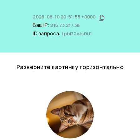
2026-08-10 20:51:55 +0000
Ваш IP:
216.73.217.38
ID запроса:
tpbI72xJs0U1
Разверните картинку горизонтально