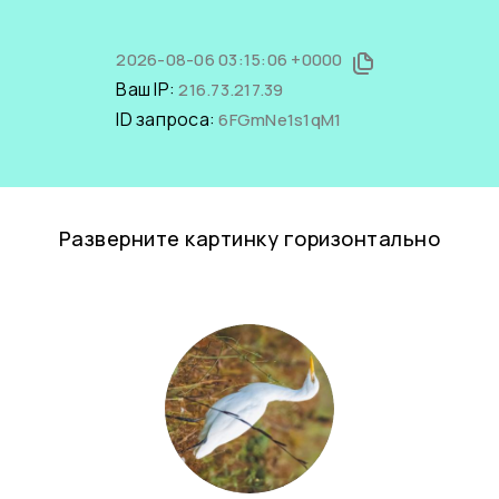
2026-08-06 03:15:06 +0000
Ваш IP:
216.73.217.39
ID запроса:
6FGmNe1s1qM1
Разверните картинку горизонтально