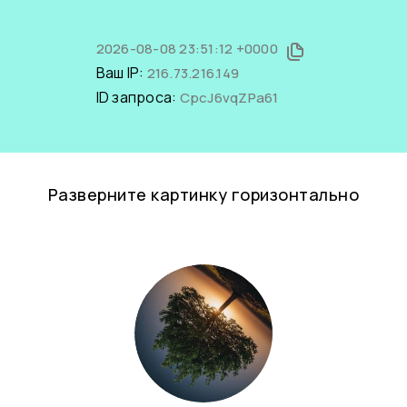
2026-08-08 23:51:12 +0000
Ваш IP:
216.73.216.149
ID запроса:
CpcJ6vqZPa61
Разверните картинку горизонтально