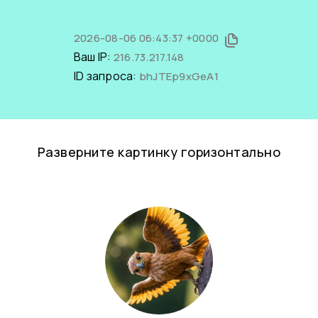
2026-08-06 06:43:37 +0000
Ваш IP:
216.73.217.148
ID запроса:
bhJTEp9xGeA1
Разверните картинку горизонтально