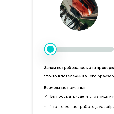
Зачем потребовалась эта проверк
Что-то в поведении вашего браузер
Возможные причины:
Вы просматриваете страницы и
Что-то мешает работе javascrip