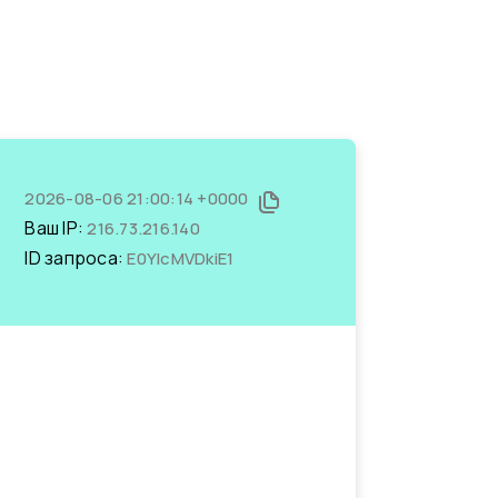
2026-08-06 21:00:14 +0000
Ваш IP:
216.73.216.140
ID запроса:
E0YIcMVDkiE1