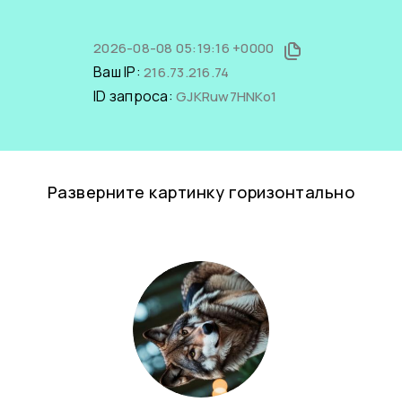
2026-08-08 05:19:16 +0000
Ваш IP:
216.73.216.74
ID запроса:
GJKRuw7HNKo1
Разверните картинку горизонтально