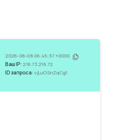
2026-08-08 06:45:57 +0000
Ваш IP:
216.73.216.72
ID запроса:
vjLuOSnZqCg1