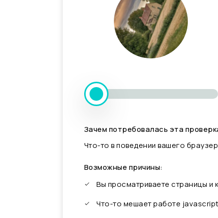
Зачем потребовалась эта проверк
Что-то в поведении вашего браузер
Возможные причины:
Вы просматриваете страницы и
Что-то мешает работе javascrip