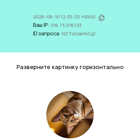
2026-08-10 12:35:23 +0000
Ваш IP:
216.73.216.133
ID запроса:
NZTslUaHhCg1
Разверните картинку горизонтально