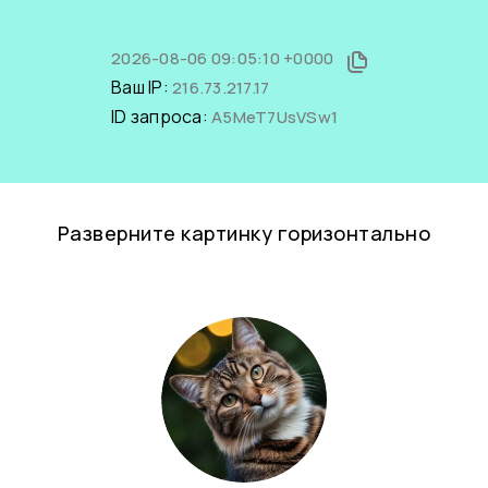
2026-08-06 09:05:10 +0000
Ваш IP:
216.73.217.17
ID запроса:
A5MeT7UsVSw1
Разверните картинку горизонтально