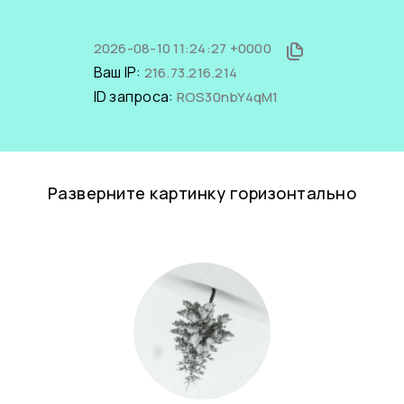
2026-08-10 11:24:27 +0000
Ваш IP:
216.73.216.214
ID запроса:
ROS30nbY4qM1
Разверните картинку горизонтально