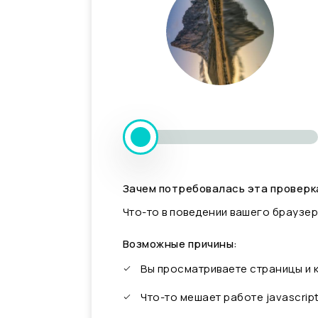
Зачем потребовалась эта проверк
Что-то в поведении вашего браузер
Возможные причины:
Вы просматриваете страницы и
Что-то мешает работе javascrip