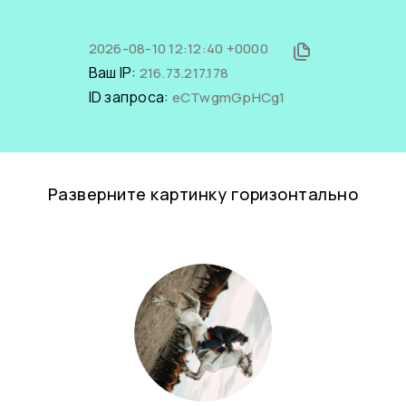
2026-08-10 12:12:40 +0000
Ваш IP:
216.73.217.178
ID запроса:
eCTwgmGpHCg1
Разверните картинку горизонтально