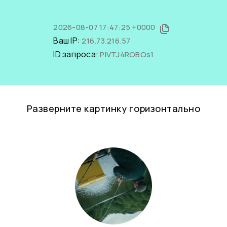
2026-08-07 17:47:25 +0000
Ваш IP:
216.73.216.57
ID запроса:
PlVTJ4ROBOs1
Разверните картинку горизонтально