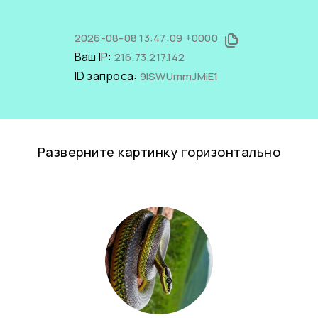
2026-08-08 13:47:09 +0000
Ваш IP:
216.73.217.142
ID запроса:
9lSWUmmJMiE1
Разверните картинку горизонтально